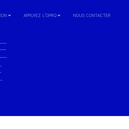
ION
APPUYEZ L’OPRQ
NOUS CONTACTER
E
E