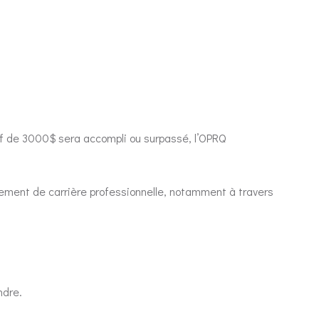
if de 3000$ sera accompli ou surpassé, l’OPRQ
pement de carrière professionnelle, notamment à travers
ndre.