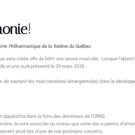
honie
!
estre Philharmonique de la Relève du Québec
e sera créée afin de bâtir une œuvre musicale. Lorsque l’object
lle et une nuits
présenté le 29 mars 2026.
ion de soutenir les musiciens(nes) émergents(es) dans le dévelop
om apparaîtra dans la liste des donateurs de l’OPRQ.
ière, la note associée au niveau que votre don a permis d’attei
ement privé lors d’une de nos prochains concerts.