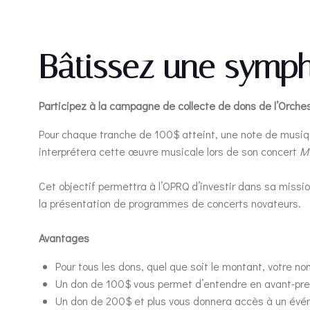
Bâtissez une symp
Participez à la campagne de collecte de dons de l’Orch
Pour chaque tranche de 100$ atteint, une note de musiqu
interprétera cette œuvre musicale lors de son concert
Mi
Cet objectif permettra à l’OPRQ d’investir dans sa miss
la présentation de programmes de concerts novateurs.
Avantages
Pour tous les dons, quel que soit le montant, votre n
Un don de 100$ vous permet d’entendre en avant-prem
Un don de 200$ et plus vous donnera accès à un évén