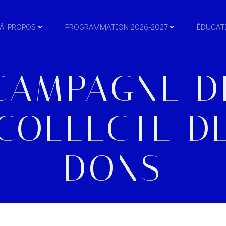
À PROPOS
PROGRAMMATION 2026-2027
ÉDUCAT
CAMPAGNE D
COLLECTE D
DONS