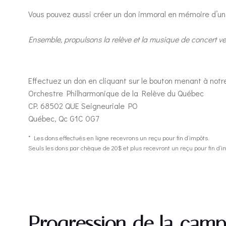
Vous pouvez aussi créer un don immoral en mémoire d’un
Ensemble, propulsons la relève et la musique de concert v
Effectuez un don en cliquant sur le bouton menant à notr
Orchestre Philharmonique de la Relève du Québec
CP. 68502 QUE Seigneuriale PO
Québec, Qc G1C 0G7
* Les dons effectués en ligne recevrons un reçu pour fin d’impôts.
Seuls les dons par chèque de 20$ et plus recevront un reçu pour fin d’i
Progression de la cam