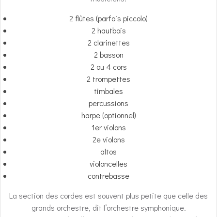
2 flûtes (parfois piccolo)
2 hautbois
2 clarinettes
2 basson
2 ou 4 cors
2 trompettes
timbales
percussions
harpe (optionnel)
1er violons
2e violons
altos
violoncelles
contrebasse
La section des cordes est souvent plus petite que celle des
grands orchestre, dit l’orchestre symphonique.