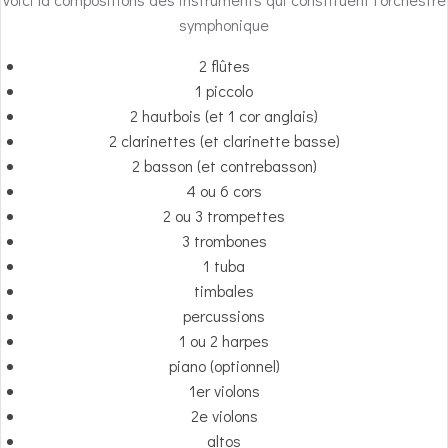
symphonique
2 flûtes
1 piccolo
2 hautbois (et 1 cor anglais)
2 clarinettes (et clarinette basse)
2 basson (et contrebasson)
4 ou 6 cors
2 ou 3 trompettes
3 trombones
1 tuba
timbales
percussions
1 ou 2 harpes
piano (optionnel)
1er violons
2e violons
altos