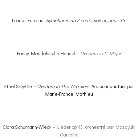
Louise Farrenc
Symphonie no 2 en ré majeur, opus 35
Fanny Mendelssohn-Hensel
–
Overture in C Major
Ethel Smythe
–
Overture to The Wreckers
Arr. pour quatuor par
Marie-France Mathieu
Clara Schumann-Wieck
– Lieder op 13, orchestré par Masayuki
Carvalho