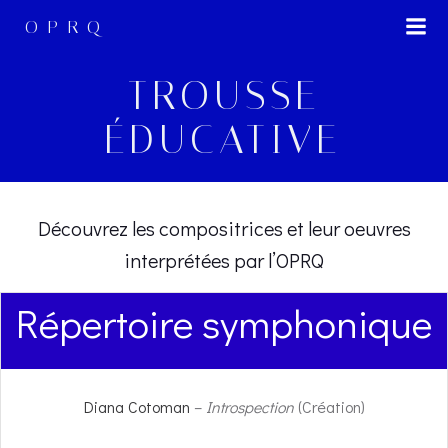
Skip
OPRQ
to
content
TROUSSE
ÉDUCATIVE
Découvrez les compositrices et leur oeuvres
interprétées par l’OPRQ
Répertoire symphonique
Diana Cotoman
–
Introspection
(Création)