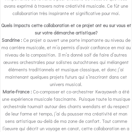
avons exprimé à travers notre créativité musicale. Ce fût une
collaboration très inspirante et significative pour moi.
Quels impacts cette collaboration et ce projet ont eu sur vous et
sur votre démarche artistique?
Sandrine :
Ce projet a ouvert une porte importante au niveau de
ma carrière musicale, et m’a permis d’avoir confiance en moi au
niveau de la composition. Il m’a donné soif de faire d’autres
œuvres orchestrales pour solistes autochtones qui mélangent
éléments traditionnels et musique classique, et donc j’ai
maintenant quelques projets futurs qui s’inscriront dans cet
univers musical.
Marie-France :
Co-composer et co-orchestrer Kwayaweh a été
une expérience musicale fascinante. Puisque toute la musique
orchestrale tournait autour des chants wendats et du respect
de leur forme et tempo, j’ai du pousser ma créativité et mon
sens artistique au-delà de ma zone de confort. Tout comme
l’oeuvre qui décrit un voyage en canot, cette collaboration en a