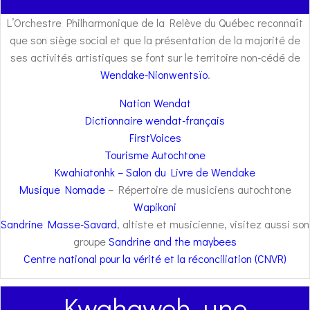
L’Orchestre Philharmonique de la Relève du Québec reconnaît
que son siège social et que la présentation de la majorité de
ses activités artistiques se font sur le territoire non-cédé de
Wendake-Nionwentsïo
.
Nation Wendat
Dictionnaire wendat-français
FirstVoices
Tourisme Autochtone
Kwahiatonhk – Salon du Livre de Wendake
Musique Nomade
– Répertoire de musiciens autochtone
Wapikoni
Sandrine Masse-Savard
, altiste et musicienne, visitez aussi son
groupe
Sandrine and the maybees
Centre national pour la vérité et la réconciliation (CNVR)
Kwahaweh, une