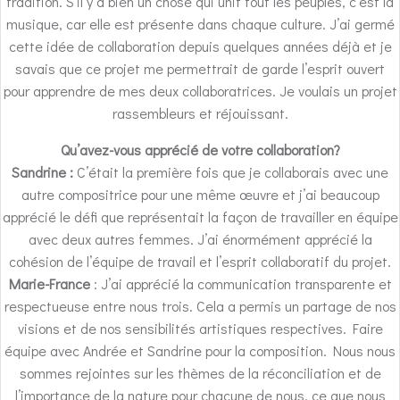
tradition. S’il y a bien un chose qui unit tout les peuples, c’est la
musique, car elle est présente dans chaque culture. J’ai germé
cette idée de collaboration depuis quelques années déjà et je
savais que ce projet me permettrait de garde l’esprit ouvert
pour apprendre de mes deux collaboratrices. Je voulais un projet
rassembleurs et réjouissant.
Qu’avez-vous apprécié de votre collaboration?
Sandrine :
C’était la première fois que je collaborais avec une
autre compositrice pour une même œuvre et j’ai beaucoup
apprécié le défi que représentait la façon de travailler en équipe
avec deux autres femmes. J’ai énormément apprécié la
cohésion de l’équipe de travail et l’esprit collaboratif du projet.
Marie-France
: J’ai apprécié la communication transparente et
respectueuse entre nous trois. Cela a permis un partage de nos
visions et de nos sensibilités artistiques respectives. Faire
équipe avec Andrée et Sandrine pour la composition. Nous nous
sommes rejointes sur les thèmes de la réconciliation et de
l’importance de la nature pour chacune de nous, ce que nous