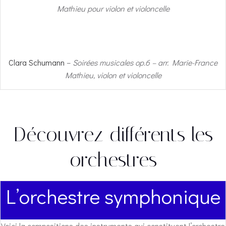
Mathieu pour violon et violoncelle
Clara Schumann
–
Soirées musicales op.6 – arr. Marie-France
Mathieu, violon et violoncelle
Découvrez différents les
orchestres
L’orchestre symphonique
Voici la compositions des instruments qui constituent l’orchestre