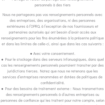
personnels à des tiers
Nous ne partageons pas vos renseignements personnels avec
des entreprises, des organisations, ni des personnes
extérieures à l’OPRQ, à l’exception de nos fournisseurs et
partenaires autorisés qui ont besoin d’avoir accès aux
renseignements pour les fins énumérées à la présente politique
et dans les limites de celle-ci, ainsi que dans les cas suivants :
● Avec votre consentement.
● Pour le stockage dans des serveurs infonuagiques, dans quel
cas les renseignements personnels pourraient transiter par des
juridictions tierces. Notez que nous ne retenons que les
services d’entreprises renommées et dotées de politiques de
confidentialité.
● Pour des besoins de traitement externe : Nous transmettons
des renseignements personnels à d’autres entreprises ou
personnes de confiance qui les traitent pour notre compte, selon